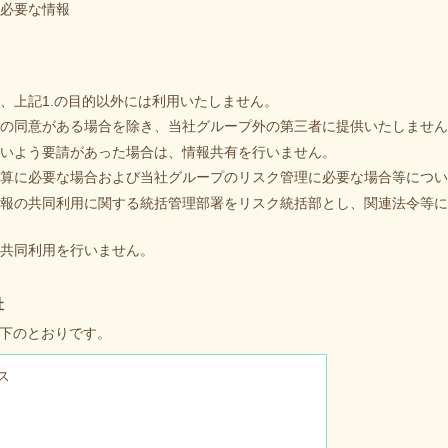
必要な情報
、上記1.の目的以外には利用いたしません。
の同意がある場合を除き、当社グループ外の第三者に提供いたしません
いよう要請があった場合は、情報共有を行いません。
算に必要な場合および当社グループのリスク管理に必要な場合等につい
報の共同利用に関する統括管理部署をリスク統括部とし、関連法令等に
、共同利用を行いません。
社
以下のとおりです。
ス