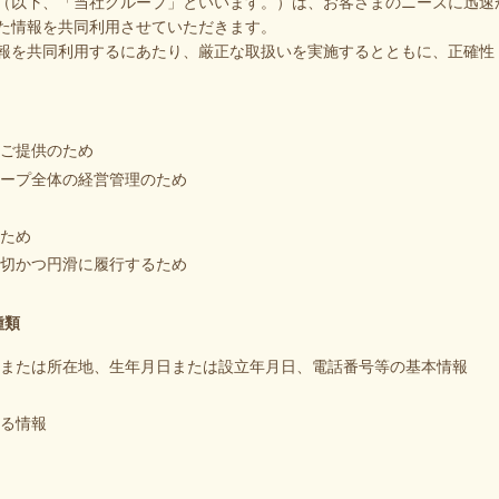
（以下、「当社グループ」といいます。）は、お客さまのニーズに迅速
た情報を共同利用させていただきます。
報を共同利用するにあたり、厳正な取扱いを実施するとともに、正確性
ご提供のため
ープ全体の経営管理のため
ため
切かつ円滑に履行するため
種類
または所在地、生年月日または設立年月日、電話番号等の基本情報
る情報