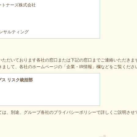
ートナーズ株式会社
ンサルティング
いただいております各社の窓口または下記の窓口までご連絡いただきま
きまして、各社のホームページの「企業・IR情報」欄などをご覧くださ
グス リスク統括部
）
ては、別途、グループ各社のプライバシーポリシーで詳しくご説明させ