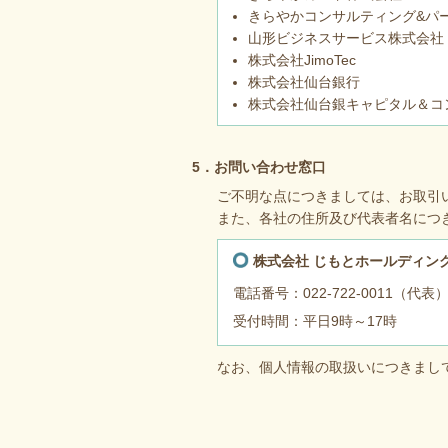
きらやかコンサルティング&パ
山形ビジネスサービス株式会社
株式会社JimoTec
株式会社仙台銀行
株式会社仙台銀キャピタル＆コ
5．お問い合わせ窓口
ご不明な点につきましては、お取引
また、各社の住所及び代表者名につ
株式会社 じもとホールディン
電話番号：
022-722-0011
（代表
受付時間：平日9時～17時
なお、個人情報の取扱いにつきまし