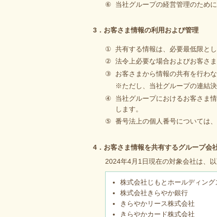
⑥
当社グループの経営管理のために
3．お客さま情報の利用および管理
①
共有する情報は、必要最低限とし
②
法令上必要な場合およびお客さま
③
お客さまから情報の共有を行わな
※ただし、当社グループの連結決
④
当社グループにおけるお客さま情
します。
⑤
番号法上の個人番号については
4．お客さま情報を共有するグループ会
2024年4月1日現在の対象会社は、
株式会社じもとホールディング
株式会社きらやか銀行
きらやかリース株式会社
きらやかカード株式会社