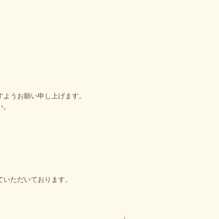
すようお願い申し上げます。
い。
ていただいております。