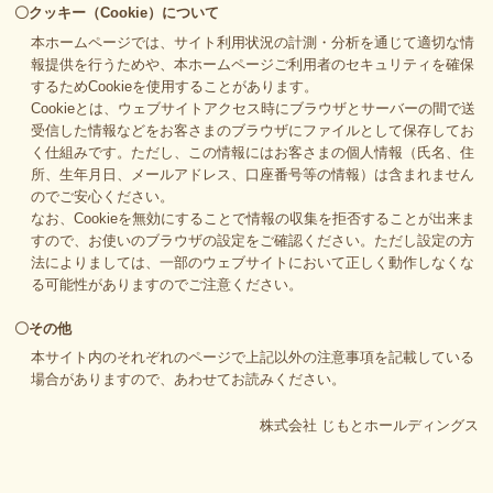
〇クッキー（Cookie）について
本ホームページでは、サイト利用状況の計測・分析を通じて適切な情
報提供を行うためや、本ホームページご利用者のセキュリティを確保
するためCookieを使用することがあります。
Cookieとは、ウェブサイトアクセス時にブラウザとサーバーの間で送
受信した情報などをお客さまのブラウザにファイルとして保存してお
く仕組みです。ただし、この情報にはお客さまの個人情報（氏名、住
所、生年月日、メールアドレス、口座番号等の情報）は含まれません
のでご安心ください。
なお、Cookieを無効にすることで情報の収集を拒否することが出来ま
すので、お使いのブラウザの設定をご確認ください。ただし設定の方
法によりましては、一部のウェブサイトにおいて正しく動作しなくな
る可能性がありますのでご注意ください。
〇その他
本サイト内のそれぞれのページで上記以外の注意事項を記載している
場合がありますので、あわせてお読みください。
株式会社 じもとホールディングス