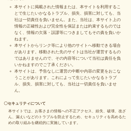
本サイトに掲載された情報または、本サイトを利用するこ
とで生じたいかなるトラブル、損失、損害に対しても、当
社は一切責任を負いません。また、当社は、本サイト上の
情報の正確性および完全性を保証または約束するものでは
なく、情報の欠落・誤謬等につきましてもその責を負いか
ねます。
本サイトからリンク等により他のサイトへ移動できる場合
があります。移動された先のサイトは当社が運営するもの
ではありませんので、その内容等について当社は責任を負
いかねますのでご了承ください。
本サイトは、予告なしに運営の中断や内容の変更をおこな
うことがあります。これによって生じたいかなるトラブ
ル、損失、損害に対しても、当社は一切責任を負いませ
ん。
〇セキュリティについて
本サイトでは、お客さまの情報への不正アクセス、紛失、破壊、改ざ
ん、漏えいなどのトラブルを防止するため、セキュリティを高めるた
めの取り組みを継続的に実施しています。