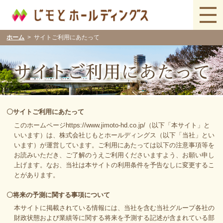
ホーム
サイトご利用にあたって
〇サイトご利用にあたって
このホームページhttps://www.jimoto-hd.co.jp/（以下「本サイト」と
いいます）は、株式会社じもとホールディングス（以下「当社」とい
います）が運営しています。ご利用にあたっては以下の注意事項等を
お読みいただき、ご了解のうえご利用くださいますよう、お願い申し
上げます。なお、当社は本サイトの利用条件を予告なしに変更するこ
とがあります。
〇将来の予測に関する事項について
本サイトに掲載されている情報には、当社を含む当社グループ各社の
財政状態および業績等に関する将来を予測する記述が含まれている部