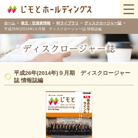
ホーム
株主・投資家情報
IRライブラリ
ディスクロージャー誌
平成26年(2014年)９月期 ディスクロージャー誌 情報誌編
平成26年(2014年)９月期 ディスクロージャー
誌 情報誌編