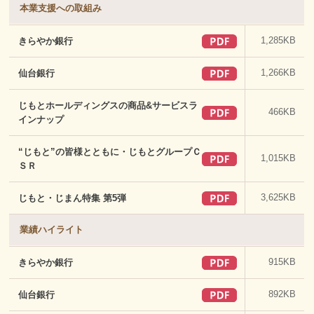
本業支援への取組み
1,285KB
きらやか銀行
1,266KB
仙台銀行
じもとホールディングスの商品&サービスラ
466KB
インナップ
“じもと”の皆様とともに・じもとグループＣ
1,015KB
ＳＲ
3,625KB
じもと・じまん特集 第5弾
業績ハイライト
915KB
きらやか銀行
892KB
仙台銀行