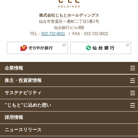
株式会社じもとホールディングス
仙台市青葉区一番町二丁目1番1号
仙台銀行ビル9階
TEL：
022-722-0011
FAX：022-722-0022
企業情報
株主・投資家情報
サステナビリティ
”じもと”に込めた想い
採用情報
ニュースリリース