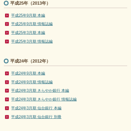
平成25年（2013年）
平成25年9月期 本編
平成25年9月期 情報誌編
平成25年3月期 本編
平成25年3月期 情報誌編
平成24年（2012年）
平成24年9月期 本編
平成24年9月期 情報誌編
平成24年3月期 きらやか銀行 本編
平成24年3月期 きらやか銀行 情報誌編
平成24年3月期 仙台銀行 本編
平成24年3月期 仙台銀行 別冊