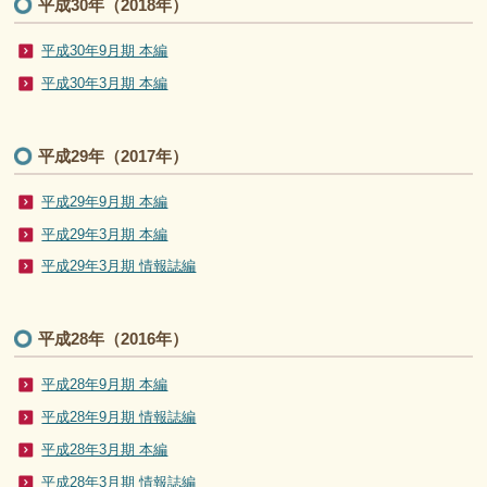
平成30年（2018年）
平成30年9月期 本編
平成30年3月期 本編
平成29年（2017年）
平成29年9月期 本編
平成29年3月期 本編
平成29年3月期 情報誌編
平成28年（2016年）
平成28年9月期 本編
平成28年9月期 情報誌編
平成28年3月期 本編
平成28年3月期 情報誌編