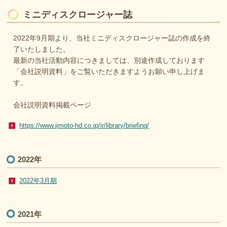
ミニディスクロージャー誌
2022年9月期より、当社ミニディスクロージャー誌の作成を終
了いたしました。
最新の当社活動内容につきましては、別途作成しております
「会社説明資料」をご覧いただきますようお願い申し上げま
す。
会社説明資料掲載ページ
https://www.jimoto-hd.co.jp/ir/library/briefing/
2022年
2022年3月期
2021年